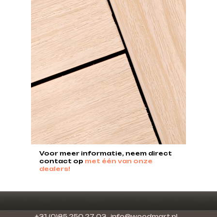
Voor meer informatie, neem direct
contact op
met één van onze
dealers!
+31 (0)85 250 27 03
info@woodmart.nl