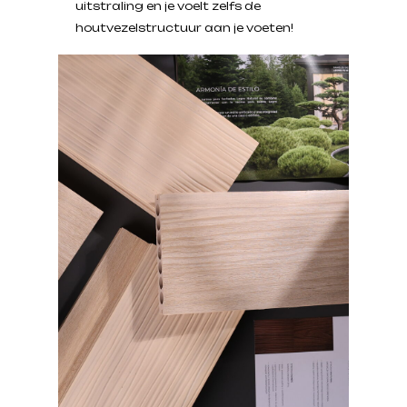
uitstraling en je voelt zelfs de
houtvezelstructuur aan je voeten!