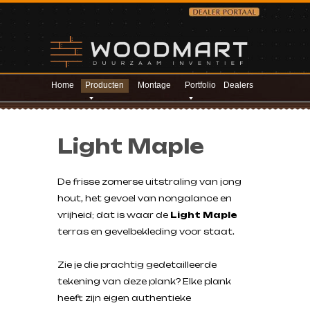
Home
Producten
Montage
Portfolio
Dealers
Light Maple
De frisse zomerse uitstraling van jong
hout, het gevoel van nongalance en
vrijheid; dat is waar de
Light Maple
terras en gevelbekleding voor staat.
Zie je die prachtig gedetailleerde
tekening van deze plank? Elke plank
heeft zijn eigen authentieke